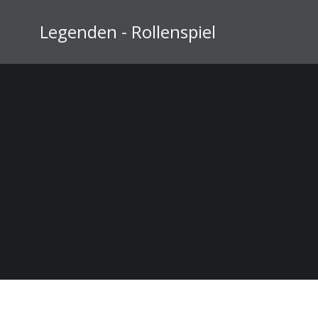
Zum
Inhalt
Legenden - Rollenspiel
springen