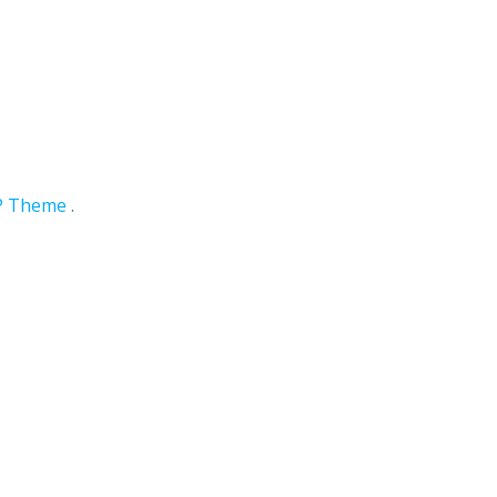
P Theme
.